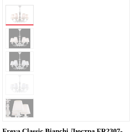
Freya Classic Bianchi Люстра FR2307-