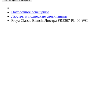
Потолочное освещение
Люстры и подвесные светильники
Freya Classic Bianchi Люстра FR2307-PL-06-WG