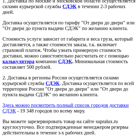
1. Доставка по Москве и Московской области осуществляется
силами курьерской службы
СДЭК
в течении 2-3 рабочих
дней.
Доставка осуществляется по тарифу "От двери до двери" или
"От двери до пункта выдачи СДЭК" по желанию клиента.
Стоимость услуги зависит от габарита и веса груза, который
доставляется, а также стоимости заказа, т.к. включает
страховой платеж. Чтобы узнать примерную стоимость
доставки, можно самостоятельно рассчитать ее с помощью
калькулятора
компании
СДЭК
.
Минимальная стоимость
составляет 500 рублей.
2. Доставка в регионы России осуществляется силами
курьерской службы
СДЭК
. Доставка осуществляется по всей
территории России "От двери до двери" или "От двери до
пункта выдачи СДЭК" по желанию клиента.
Здесь можно посмотреть полный список городов доставки
СДЭК
- 19 348 городов по всему миру
.
Вы можете зарезервировать товар на сайте supralux.ru
круглосуточно. Все подтвержденные менеджером резервы
действительны в течение з-х рабочих дней.