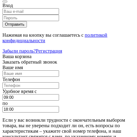
Вход
Отправить
Нажимая на кнопку вы соглашаетесь с
политикой
конфидициальности
Забыли пароль?
Регистрация
Ваша корзина
Заказать обратный звонок
Ваше имя
Телефон
Удобное время c
по
Если у вас возникли трудности с окончательным выбором
товара, вы не уверены подходит ли он, есть вопросы по
характеристикам – укажите свой номер телефона, и наш
консультант свяжется с вами, по указанному номеру и