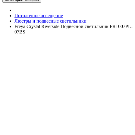
Потолочное освещение
Люстры и подвесные светильники
Freya Crystal Riverside Подвесной светильник FR1007PL-
07BS