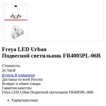
Freya LED Urban
Подвесной светильник FR4005PL-06B
Стоимость:
29 700 ₽
Купить
В избранное
Доставка по всей России
Возврат и обмен товара
Гарантия качества
Freya LED Urban Подвесной светильник FR4005PL-06B
Характеристики