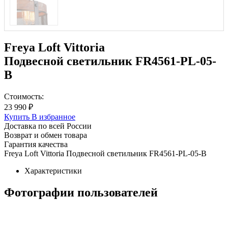
Freya Loft Vittoria
Подвесной светильник FR4561-PL-05-
B
Стоимость:
23 990 ₽
Купить
В избранное
Доставка по всей России
Возврат и обмен товара
Гарантия качества
Freya Loft Vittoria Подвесной светильник FR4561-PL-05-B
Характеристики
Фотографии пользователей