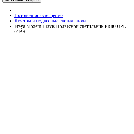
Потолочное освещение
Люстры и подвесные светильники
Freya Modern Bravis Подвесной светильник FR8003PL-
01BS