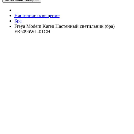
Настенное освещение
Бра
Freya Modern Karen Настенный светильник (бра)
FR5096WL-01CH