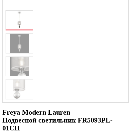
Freya Modern Lauren
Подвесной светильник FR5093PL-
01CH