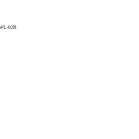
7WL-02B