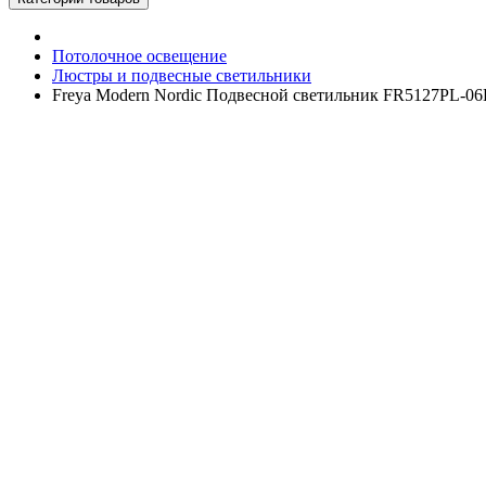
Потолочное освещение
Люстры и подвесные светильники
Freya Modern Nordic Подвесной светильник FR5127PL-0