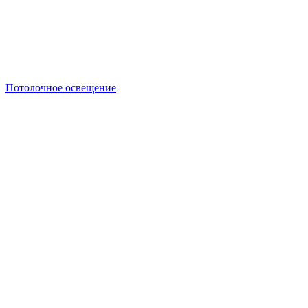
Потолочное освещение