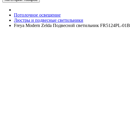
Потолочное освещение
Люстры и подвесные светильники
Freya Modern Zelda Подвесной светильник FR5124PL-01