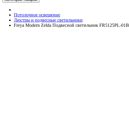
Потолочное освещение
Люстры и подвесные светильники
Freya Modern Zelda Подвесной светильник FR5125PL-01