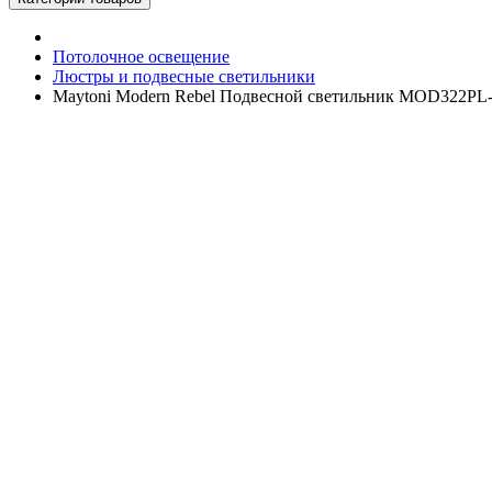
Потолочное освещение
Люстры и подвесные светильники
Maytoni Modern Rebel Подвесной светильник MOD322P