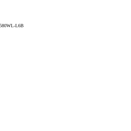
 O580WL-L6B